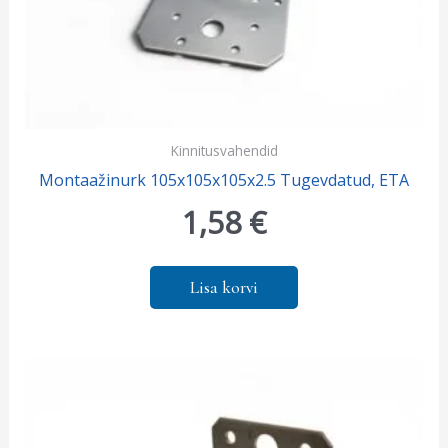
Kinnitusvahendid
Montaažinurk 105x105x105x2.5 Tugevdatud, ETA
1,58
€
Lisa korvi