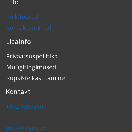
Info
Kõik tooted
Kontaktandmed
Lisainfo
Privaatsuspoliitika
Müügitingimused
Küpsiste kasutamine
Kontakt
+372 56952607
info@regile.ee