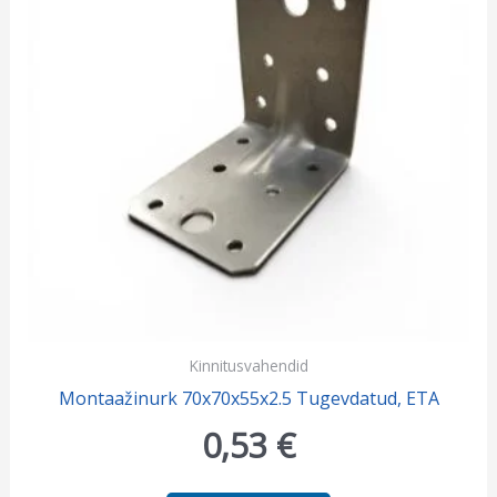
Kinnitusvahendid
Montaažinurk 70x70x55x2.5 Tugevdatud, ETA
0,53
€