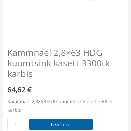
Kammnael 2,8×63 HDG
kuumtsink kasett 3300tk
karbis
64,62
€
Kammnael 2,8×63 HDG kuumtsink kasett 3300tk
karbis
Lisa korvi