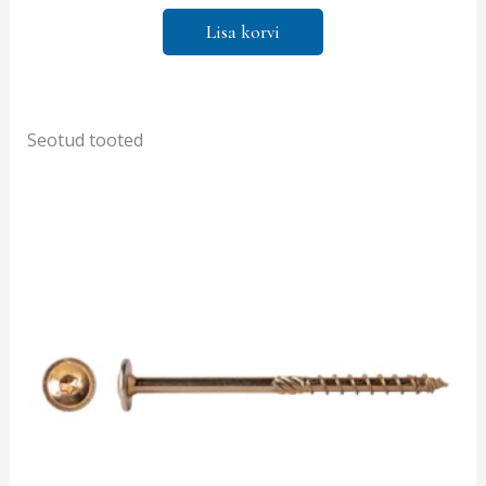
Lisa korvi
Seotud tooted