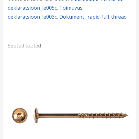
deklaratsioon_le005c
,
Toimuvus
deklaratsioon_le003c
,
Dokument_ rapid-full_thread
Seotud tooted