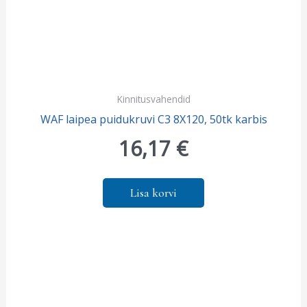
Kinnitusvahendid
WAF laipea puidukruvi C3 8X120, 50tk karbis
16,17
€
Lisa korvi