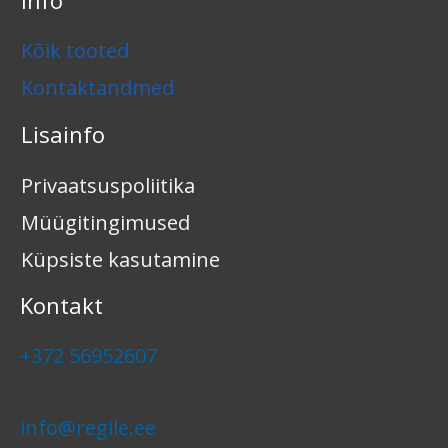
Kõik tooted
Kontaktandmed
Lisainfo
Privaatsuspoliitika
Müügitingimused
Küpsiste kasutamine
Kontakt
+372 56952607
info@regile.ee